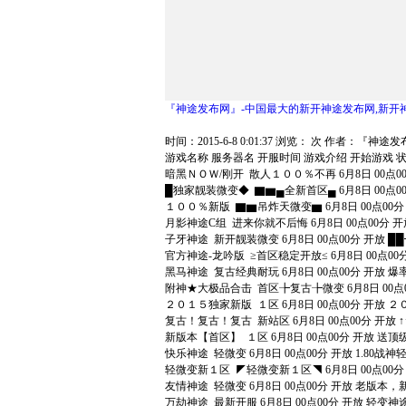
『神途发布网』-中国最大的新开神途发布网,新开
时间：2015-6-8 0:01:37 浏览：
次 作者：『神途发布网
游戏名称 服务器名 开服时间 游戏介绍 开始游戏 
暗黑ＮＯＷ/刚开 散人１００％不再 6月8日 00
█独家靓装微变◆ ▇▆▄全新首区▄ 6月8日 00点0
１００％新版 ▇▆吊炸天微变▆ 6月8日 00点00
月影神途C组 进来你就不后悔 6月8日 00点00
子牙神途 新开靓装微变 6月8日 00点00分 开放
官方神途-龙吟版 ≥首区稳定开放≤ 6月8日 00
黑马神途 复古经典耐玩 6月8日 00点00分 开
附神★大极品合击 首区╊复古╊微变 6月8日 00
２０１５独家新版 １区 6月8日 00点00分 开
复古！复古！复古 新站区 6月8日 00点00分 开放
新版本【首区】 １区 6月8日 00点00分 开放 送
快乐神途 轻微变 6月8日 00点00分 开放 1.8
轻微变新１区 ◤轻微变新１区◥ 6月8日 00点0
友情神途 轻微变 6月8日 00点00分 开放 老版
万劫神途 最新开服 6月8日 00点00分 开放 