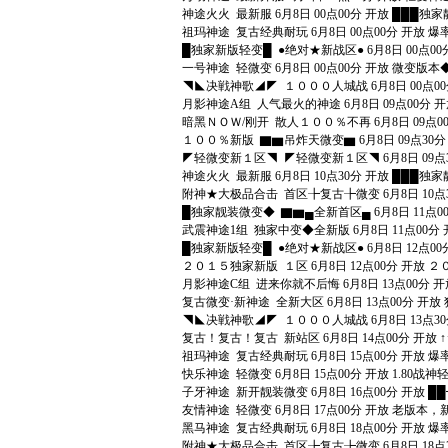
神途火火 最新服 6月8日 00点00分 开放 ██
祖玛神途 复古经典耐玩 6月8日 00点00分 开
█独家新版轻变█ ●绝对★新战区● 6月8日 00点0
一号神途 轻微变 6月8日 00点00分 开放 微变
◥◣决戦神歌◢◤ １０００人城战 6月8日 00点
月影神途A组 人气最火的神途 6月8日 09点00
暗黑ＮＯＷ/刚开 散人１００％不再 6月8日 09
１００％新版 ▇▆吊炸天微变▆ 6月8日 09点30
◤轻微变新１区◥ ◤轻微变新１区◥ 6月8日 09
神途火火 最新服 6月8日 10点30分 开放 ██
附神★大极品合击 首区╊复古╊微变 6月8日 10
█独家靓装微变◆ ▇▆▄全新首区▄ 6月8日 11点0
武震神途1组 独家中变◆全新版 6月8日 11点0
█独家新版轻变█ ●绝对★新战区● 6月8日 12点0
２０１５独家新版 １区 6月8日 12点00分 开
月影神途C组 进来你就不后悔 6月8日 13点00
复古微变·新神途 全新大区 6月8日 13点00分
◥◣决戦神歌◢◤ １０００人城战 6月8日 13点
复古！复古！复古 新站区 6月8日 14点00分 开放
祖玛神途 复古经典耐玩 6月8日 15点00分 开
快乐神途 轻微变 6月8日 15点00分 开放 1.8
子牙神途 新开靓装微变 6月8日 16点00分 开放
友情神途 轻微变 6月8日 17点00分 开放 老版
黑马神途 复古经典耐玩 6月8日 18点00分 开
附神★大极品合击 首区╊复古╊微变 6月8日 18