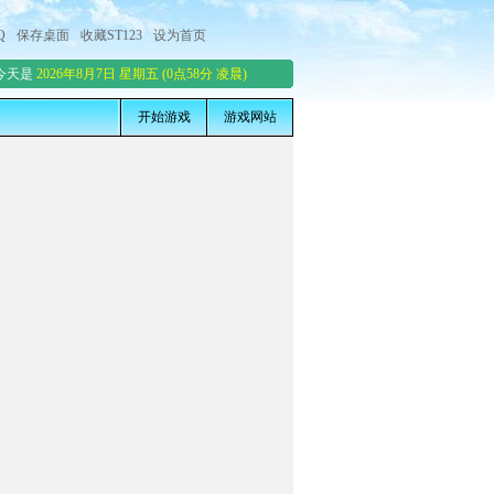
Q
保存桌面
收藏ST123
设为首页
今天是
2026年8月7日 星期五 (0点58分 凌晨)