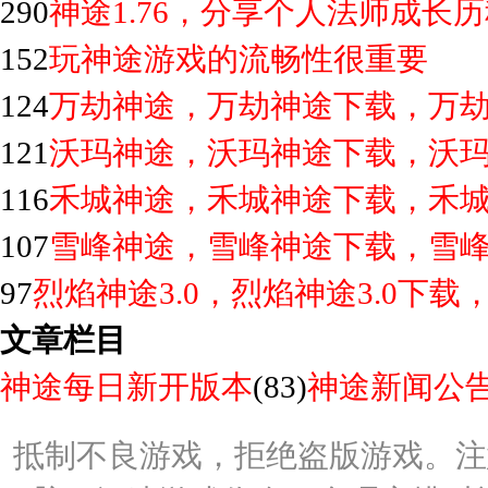
290
神途1.76，分享个人法师成长
152
玩神途游戏的流畅性很重要
124
万劫神途，万劫神途下载，万
121
沃玛神途，沃玛神途下载，沃
116
禾城神途，禾城神途下载，禾
107
雪峰神途，雪峰神途下载，雪
97
烈焰神途3.0，烈焰神途3.0下载
文章栏目
神途每日新开版本
(83)
神途新闻公
抵制不良游戏，拒绝盗版游戏。注