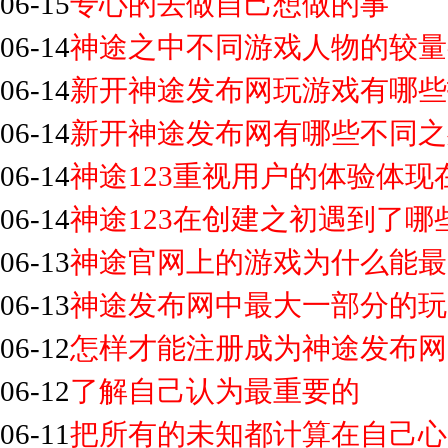
06-15
专心的去做自己想做的事
06-14
神途之中不同游戏人物的较量
06-14
新开神途发布网玩游戏有哪些
06-14
新开神途发布网有哪些不同之
06-14
神途123重视用户的体验体现
06-14
神途123在创建之初遇到了哪
06-13
神途官网上的游戏为什么能最
06-13
神途发布网中最大一部分的玩
06-12
怎样才能注册成为神途发布网
06-12
了解自己认为最重要的
06-11
把所有的未知都计算在自己心