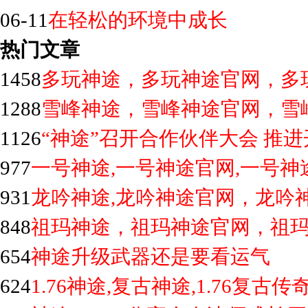
06-11
在轻松的环境中成长
热门文章
1458
多玩神途，多玩神途官网，多
1288
雪峰神途，雪峰神途官网，雪
1126
“神途”召开合作伙伴大会 推
977
一号神途,一号神途官网,一号神
931
龙吟神途,龙吟神途官网，龙吟
848
祖玛神途，祖玛神途官网，祖
654
神途升级武器还是要看运气
624
1.76神途,复古神途,1.76复古