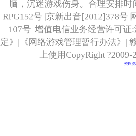
脑，沉迷游戏伤身。合理安排时间，
RPG152号 |京新出音[2012]37
107号 |增值电信业务经营许可证:
定》|《网络游戏管理暂行办法》| 赣IC
上使用CopyRight ?2
资质授